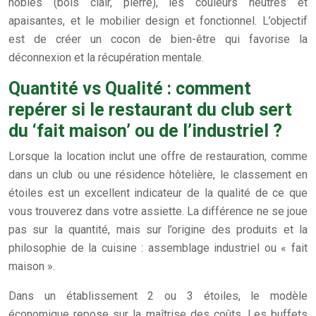
nobles (bois clair, pierre), les couleurs neutres et
apaisantes, et le mobilier design et fonctionnel. L’objectif
est de créer un cocon de bien-être qui favorise la
déconnexion et la récupération mentale.
Quantité vs Qualité : comment
repérer si le restaurant du club sert
du ‘fait maison’ ou de l’industriel ?
Lorsque la location inclut une offre de restauration, comme
dans un club ou une résidence hôtelière, le classement en
étoiles est un excellent indicateur de la qualité de ce que
vous trouverez dans votre assiette. La différence ne se joue
pas sur la quantité, mais sur l’origine des produits et la
philosophie de la cuisine : assemblage industriel ou « fait
maison ».
Dans un établissement 2 ou 3 étoiles, le modèle
économique repose sur la maîtrise des coûts. Les buffets