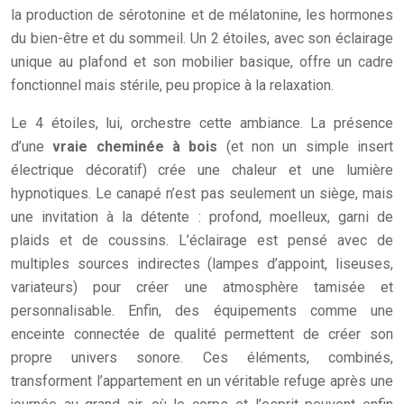
la production de sérotonine et de mélatonine, les hormones
du bien-être et du sommeil. Un 2 étoiles, avec son éclairage
unique au plafond et son mobilier basique, offre un cadre
fonctionnel mais stérile, peu propice à la relaxation.
Le 4 étoiles, lui, orchestre cette ambiance. La présence
d’une
vraie cheminée à bois
(et non un simple insert
électrique décoratif) crée une chaleur et une lumière
hypnotiques. Le canapé n’est pas seulement un siège, mais
une invitation à la détente : profond, moelleux, garni de
plaids et de coussins. L’éclairage est pensé avec de
multiples sources indirectes (lampes d’appoint, liseuses,
variateurs) pour créer une atmosphère tamisée et
personnalisable. Enfin, des équipements comme une
enceinte connectée de qualité permettent de créer son
propre univers sonore. Ces éléments, combinés,
transforment l’appartement en un véritable refuge après une