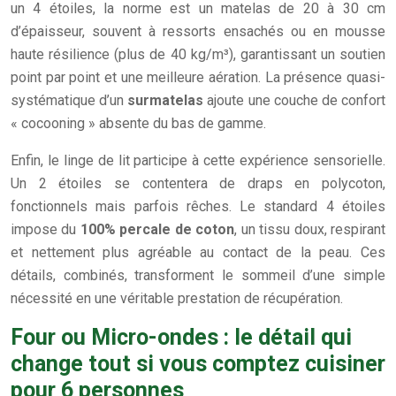
un 4 étoiles, la norme est un matelas de 20 à 30 cm
d’épaisseur, souvent à ressorts ensachés ou en mousse
haute résilience (plus de 40 kg/m³), garantissant un soutien
point par point et une meilleure aération. La présence quasi-
systématique d’un
surmatelas
ajoute une couche de confort
« cocooning » absente du bas de gamme.
Enfin, le linge de lit participe à cette expérience sensorielle.
Un 2 étoiles se contentera de draps en polycoton,
fonctionnels mais parfois rêches. Le standard 4 étoiles
impose du
100% percale de coton
, un tissu doux, respirant
et nettement plus agréable au contact de la peau. Ces
détails, combinés, transforment le sommeil d’une simple
nécessité en une véritable prestation de récupération.
Four ou Micro-ondes : le détail qui
change tout si vous comptez cuisiner
pour 6 personnes