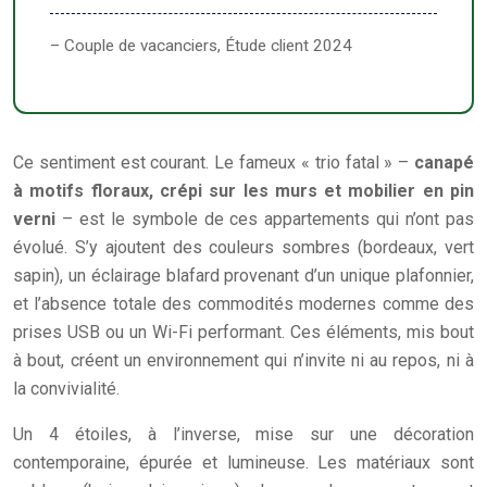
– Couple de vacanciers, Étude client 2024
Ce sentiment est courant. Le fameux « trio fatal » –
canapé
à motifs floraux, crépi sur les murs et mobilier en pin
verni
– est le symbole de ces appartements qui n’ont pas
évolué. S’y ajoutent des couleurs sombres (bordeaux, vert
sapin), un éclairage blafard provenant d’un unique plafonnier,
et l’absence totale des commodités modernes comme des
prises USB ou un Wi-Fi performant. Ces éléments, mis bout
à bout, créent un environnement qui n’invite ni au repos, ni à
la convivialité.
Un 4 étoiles, à l’inverse, mise sur une décoration
contemporaine, épurée et lumineuse. Les matériaux sont