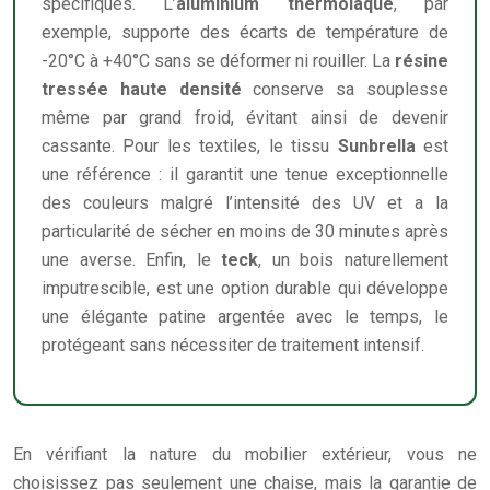
spécifiques. L’
aluminium thermolaqué
, par
exemple, supporte des écarts de température de
-20°C à +40°C sans se déformer ni rouiller. La
résine
tressée haute densité
conserve sa souplesse
même par grand froid, évitant ainsi de devenir
cassante. Pour les textiles, le tissu
Sunbrella
est
une référence : il garantit une tenue exceptionnelle
des couleurs malgré l’intensité des UV et a la
particularité de sécher en moins de 30 minutes après
une averse. Enfin, le
teck
, un bois naturellement
imputrescible, est une option durable qui développe
une élégante patine argentée avec le temps, le
protégeant sans nécessiter de traitement intensif.
En vérifiant la nature du mobilier extérieur, vous ne
choisissez pas seulement une chaise, mais la garantie de