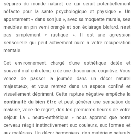
séparés du monde naturel, ce qui serait potentiellement
néfaste pour la santé psychologique et physique ». Un
appartement « dans son jus », avec sa moquette murale, ses
meubles en pin verni orangé et son éclairage blafard, n’est
pas simplement « rustique ». Il est une agression
sensorielle qui peut activement nuire à votre récupération
mentale.
Cet environnement, chargé d’une esthétique datée et
souvent mal entretenu, crée une dissonance cognitive. Vous
venez de passer la journée dans un décor naturel
majestueux, et vous rentrez dans un espace confiné et
visuellement déprimant. Cette rupture négative empêche la
continuité du bien-être
et peut générer une sensation de
malaise, voire de regret, dès les premières heures de votre
séjour. La « neuro-esthétique » nous apprend que notre
cerveau réagit instinctivement aux couleurs, aux formes et
aux matériaux. Un décor harmonieux, des matériaux naturels