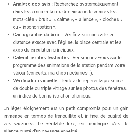
Analyse des avis :
Recherchez systématiquement
dans les commentaires des anciens locataires les
mots-clés « bruit », « calme », « silence », « cloches »
ou « insonorisation ».
Cartographie du bruit :
Vérifiez sur une carte la
distance exacte avec l’église, la place centrale et les
axes de circulation principaux.
Calendrier des festivités :
Renseignez-vous sur le
programme des animations de la station pendant votre
séjour (concerts, marchés nocturnes…).
Vérification visuelle :
Tentez de repérer la présence
de double ou triple vitrage sur les photos des fenêtres,
un indice de bonne isolation phonique.
Un léger éloignement est un petit compromis pour un gain
immense en termes de tranquillité et, in fine, de qualité de
vos vacances. Le véritable luxe, en montagne, c’est le
silence ouaté d’un paysage enneigé.