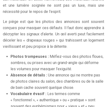
et une lumière soignée ne sont pas un luxe, mais une
nécessité pour le repos de l’esprit.
Le piège est que les photos des annonces sont souvent
conçues pour masquer ces défauts. Il faut donc apprendre à
décrypter les signaux d’alerte. Un œil averti peut facilement
déceler les « drapeaux rouges » qui trahissent un logement
vieillissant et peu propice à la détente.
Photos trompeuses :
Méfiez-vous des photos floues,
sombres, ou prises avec un grand-angle qui déforme
les volumes pour masquer l’exiguïté.
Absence de détails :
Une annonce qui ne montre pas
de photos claires du salon, des chambres ou de la salle
de bain cache souvent quelque chose.
Vocabulaire évasif :
Les termes comme
« fonctionnel », « authentique » ou « pratique » sont
souvent des euphémismes pour « vieux » et « peu